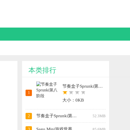
本类排行
节奏盒子Sprunki第八阶段
1
大小：0KB
节奏盒子Sprunki第十三阶段
2
52.3MB
Sago Mini游戏世界
3
85.6MB