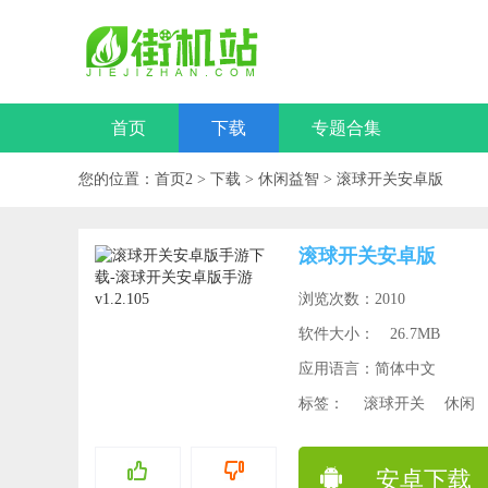
首页
下载
专题合集
您的位置：
首页2
>
下载
>
休闲益智
>
滚球开关安卓版
滚球开关安卓版
浏览次数：2010
软件大小：
26.7MB
应用语言：简体中文
标签：
滚球开关
休闲
安卓下载