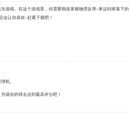
娱乐游戏。在这个游戏里，你需要熟练掌握物理反弹~来达到将落下的
定会让你喜欢~赶紧下载吧！
投球机。
，升级你的球去达到最高评分吧！