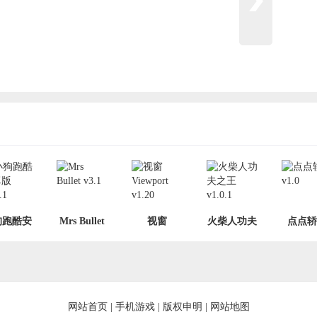
狗跑酷安
Mrs Bullet
视窗
火柴人功夫
点点轿
v1.0.1
v3.1
Viewport
之王 v1.0.1
v1.0
v1.20
网站首页
|
手机游戏
|
版权申明
|
网站地图