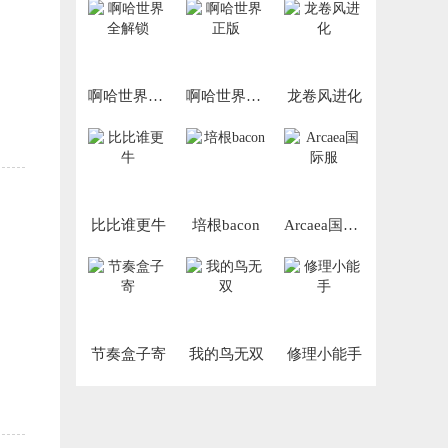
啊哈世界全解锁
啊哈世界正版
龙卷风进化
比比谁更牛
培根bacon
Arcaea国际服
节奏盒子寄
我的鸟无双
修理小能手