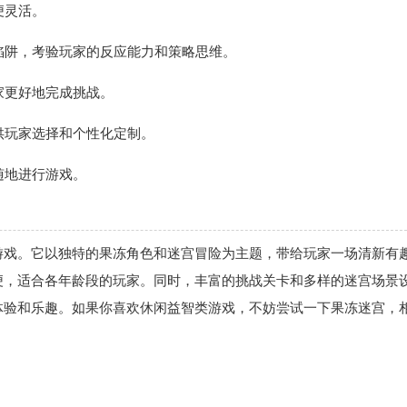
便灵活。
和陷阱，考验玩家的反应能力和策略思维。
家更好地完成挑战。
供玩家选择和个性化定制。
随地进行游戏。
游戏。它以独特的果冻角色和迷宫冒险为主题，带给玩家一场清新有
便，适合各年龄段的玩家。同时，丰富的挑战关卡和多样的迷宫场景
体验和乐趣。如果你喜欢休闲益智类游戏，不妨尝试一下果冻迷宫，