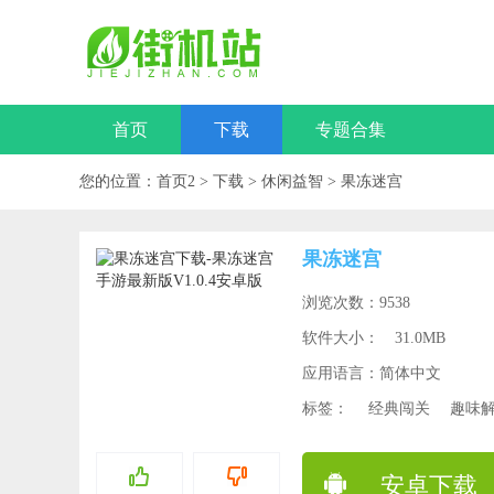
首页
下载
专题合集
您的位置：
首页2
>
下载
>
休闲益智
>
果冻迷宫
果冻迷宫
浏览次数：9538
软件大小：
31.0MB
应用语言：简体中文
标签：
经典闯关
趣味
安卓下载