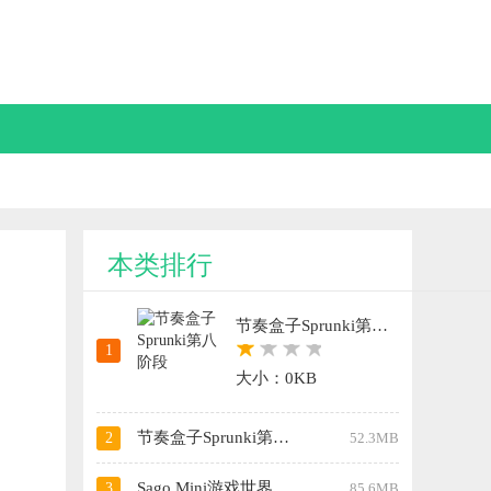
本类排行
节奏盒子Sprunki第八阶段
1
大小：0KB
节奏盒子Sprunki第十三阶段
2
52.3MB
Sago Mini游戏世界
3
85.6MB