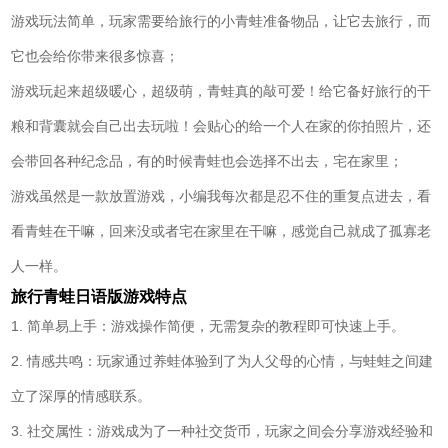
游戏玩法简单，玩家需要给旅行的小青蛙准备物品，让它去旅行，而
它也会给你带来很多惊喜；
游戏玩起来超级暖心，超级萌，青蛙真的敲可爱！给它备好旅行的干
粮和背囊就会自己出去玩啦！会贴心的给一个人在家的你拍照片，还
会带回各种纪念品，有的时候青蛙也会选择不出去，宅在家里；
游戏虽然是一款放置游戏，小编我每次都是忍不住的重复点进去，看
看青蛙在干嘛，回来没或者宅在家里在干嘛，感觉自己就成了孤寡老
人一样。
旅行青蛙日语版游戏特点
1. 简单易上手：游戏操作简便，无需复杂的教程即可快速上手。
2. 情感共鸣：玩家通过养蛙体验到了为人父母的心情，与蛙蛙之间建
立了深厚的情感联系。
3. 社交属性：游戏成为了一种社交货币，玩家之间会分享游戏经验和