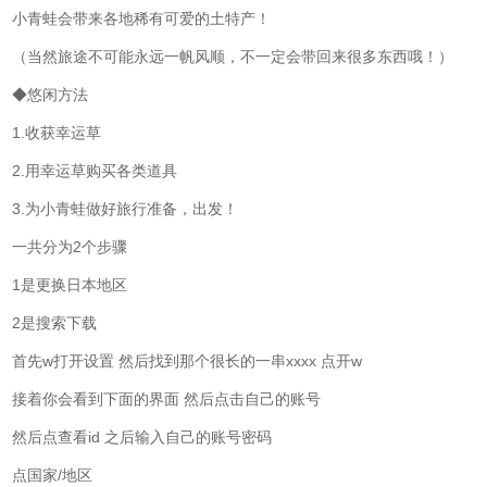
小青蛙会带来各地稀有可爱的土特产！
（当然旅途不可能永远一帆风顺，不一定会带回来很多东西哦！）
◆悠闲方法
1.收获幸运草
2.用幸运草购买各类道具
3.为小青蛙做好旅行准备，出发！
一共分为2个步骤
1是更换日本地区
2是搜索下载
首先w打开设置 然后找到那个很长的一串xxxx 点开w
接着你会看到下面的界面 然后点击自己的账号
然后点查看id 之后输入自己的账号密码
点国家/地区