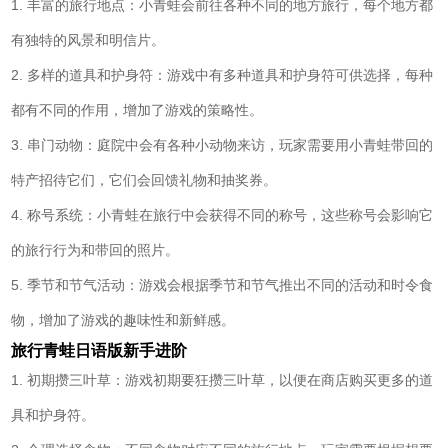
1. 丰富的旅行地点：小青蛙会前往各种不同的地方旅行，每个地方都
有独特的风景和明信片。
2. 多样的道具和护身符：游戏中有多种道具和护身符可供选择，每种
都有不同的作用，增加了游戏的策略性。
3. 串门动物：庭院中会有各种小动物来访，玩家需要用小青蛙带回的
特产招待它们，它们会回馈礼物和抽奖券。
4. 称号系统：小青蛙在旅行中会获得不同的称号，这些称号会影响它
的旅行行为和带回的照片。
5. 季节和节气活动：游戏会根据季节和节气推出不同的活动和时令食
物，增加了游戏的趣味性和新鲜感。
旅行青蛙日语版新手进阶
1. 初期攒三叶草：游戏初期要狂攒三叶草，以便在商店购买更多的道
具和护身符。