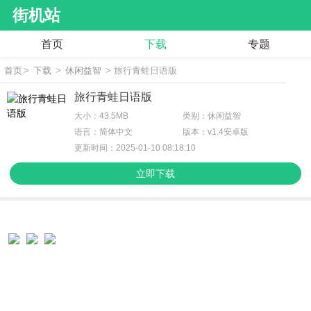
街机站
首页
下载
专题
首页
>
下载
>
休闲益智
> 旅行青蛙日语版
旅行青蛙日语版
大小：43.5MB
类别：休闲益智
语言：简体中文
版本：v1.4安卓版
更新时间：2025-01-10 08:18:10
立即下载