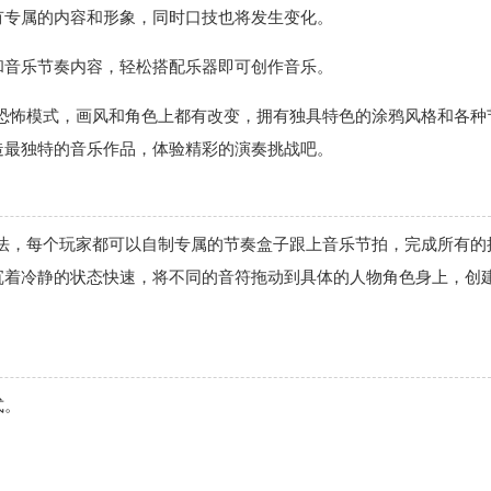
有专属的内容和形象，同时口技也将发生变化。
和音乐节奏内容，轻松搭配乐器即可创作音乐。
，全新恐怖模式，画风和角色上都有改变，拥有独具特色的涂鸦风格和各种
造最独特的音乐作品，体验精彩的演奏挑战吧。
音乐玩法，每个玩家都可以自制专属的节奏盒子跟上音乐节拍，完成所有的
沉着冷静的状态快速，将不同的音符拖动到具体的人物角色身上，创
式。