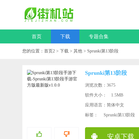
首页
下载
专题合集
您的位置：
首页2
>
下载
>
其他
>
Sprunki第13阶段
Sprunki第13阶段
浏览次数：3675
软件大小：
1.5MB
应用语言：简体中文
标签：
Sprunki第13阶段
安卓下载