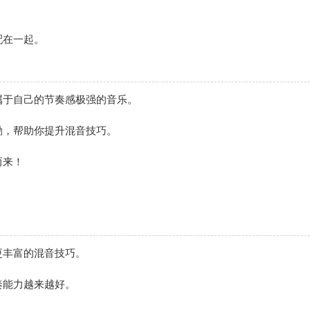
配在一起。
属于自己的节奏感极强的音乐。
励，帮助你提升混音技巧。
而来！
更丰富的混音技巧。
奏能力越来越好。