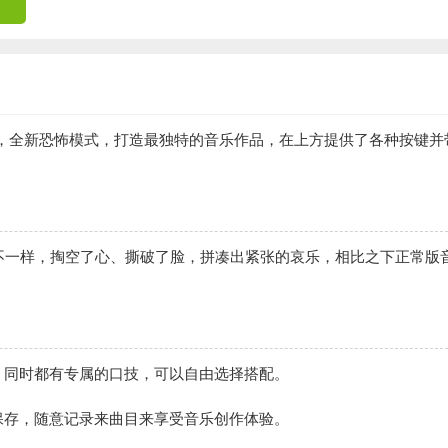
和混音，全新恐怖模式，打造最独特的音乐作品，在上方提供了各种按键并
不一样，掏空了心、撕破了脸，拼凑出紧张的哀乐，相比之下正常版
，同时都有专属的口技，可以自由选择搭配。
保存，随意记录来曲目来享受音乐创作体验。