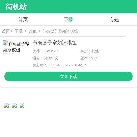
街机站
首页
下载
专题
首页
>
下载
>
其他
> 节奏盒子寒如冰模组
节奏盒子寒如冰模组
大小：135.6MB
类别：其他
语言：简体中文
版本：v1.0
更新时间：2024-11-27 08:56:17
立即下载