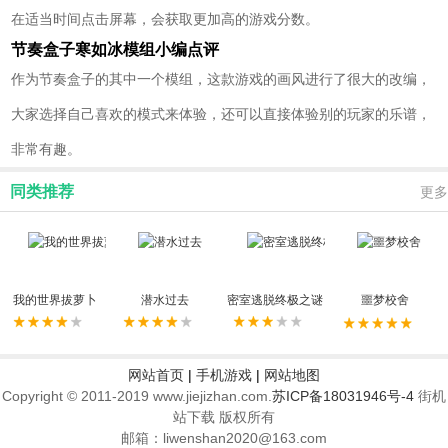
在适当时间点击屏幕，会获取更加高的游戏分数。
节奏盒子寒如冰模组小编点评
作为节奏盒子的其中一个模组，这款游戏的画风进行了很大的改编，
大家选择自己喜欢的模式来体验，还可以直接体验别的玩家的乐谱，
非常有趣。
同类推荐
更多
我的世界拔萝卜
潜水过去
密室逃脱终极之谜
噩梦校舍
网站首页
|
手机游戏
|
网站地图
Copyright © 2011-2019 www.jiejizhan.com.
苏ICP备18031946号-4
街机
站下载 版权所有
邮箱：liwenshan2020@163.com