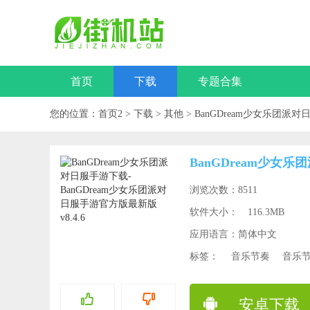
首页
下载
专题合集
您的位置：
首页2
>
下载
>
其他
>
BanGDream少女乐团派对
BanGDream少女乐
浏览次数：8511
软件大小：
116.3MB
应用语言：简体中文
标签：
音乐节奏
音乐
安卓下载