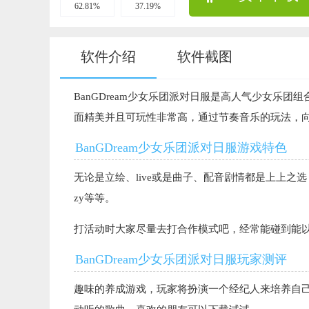
62.81%
37.19%
软件介绍
软件截图
BanGDream少女乐团派对日服是高人气少女乐
面精美并且可玩性非常高，通过节奏音乐的玩法，
BanGDream少女乐团派对日服游戏特色
无论是立绘、live或是曲子、配音剧情都是上上之选，而且有
zy等等。
打活动时大家尽量去打合作模式吧，经常能碰到能以一己
BanGDream少女乐团派对日服玩家测评
趣味的养成游戏，玩家将扮演一个经纪人来培养自