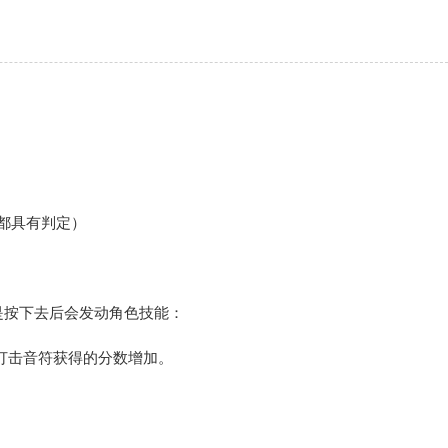
都具有判定）
是按下去后会发动角色技能：
打击音符获得的分数增加。