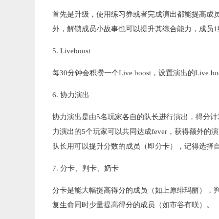
首先是升级，使用练习券或者完成演出都能提高成
外，解锁成员小故事也可以提升其综合能力，成员1
5. Liveboost
每30分钟会积攒一个Live boost，设置演出的Liv
6. 协力演出
协力演出是由5名玩家各自的队长进行演出，得分计
力演出的5个玩家可以共同达成fever，获得额外
队长用可以提升分数的成员（即分卡），记得选择
7. 分卡、判卡、奶卡
分卡是能大幅提高得分的成员（如上原绯玛丽），
复生命同时少量提高得分的成员（如市谷有咲）。