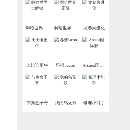
啊哈世界全解锁
啊哈世界正版
龙卷风进化
比比谁更牛
培根bacon
Arcaea国际服
节奏盒子寄
我的鸟无双
修理小能手