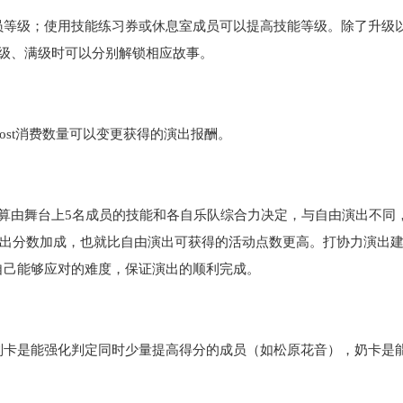
员等级；使用技能练习券或休息室成员可以提高技能等级。除了升级
级、满级时可以分别解锁相应故事。
e boost消费数量可以变更获得的演出报酬。
算由舞台上5名成员的技能和各自乐队综合力决定，与自由演出不同
的演出分数加成，也就比自由演出可获得的活动点数更高。打协力演出
自己能够应对的难度，保证演出的顺利完成。
判卡是能强化判定同时少量提高得分的成员（如松原花音），奶卡是