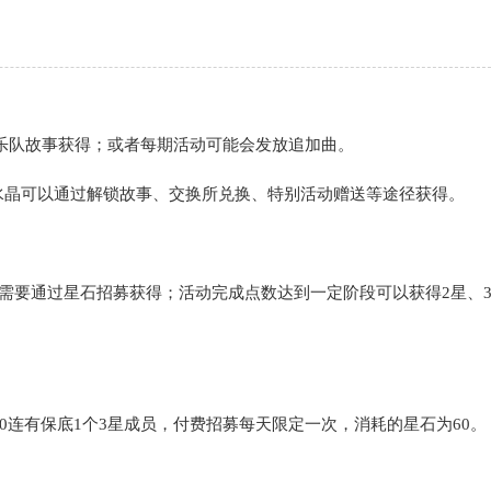
乐队故事获得；或者每期活动可能会发放追加曲。
水晶可以通过解锁故事、交换所兑换、特别活动赠送等途径获得。
员需要通过星石招募获得；活动完成点数达到一定阶段可以获得2星、
。
10连有保底1个3星成员，付费招募每天限定一次，消耗的星石为60。