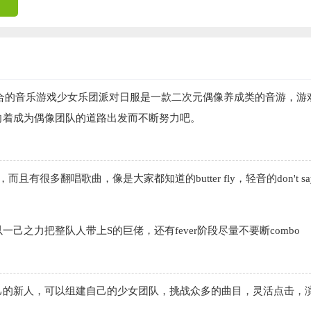
团组合的音乐游戏少女乐团派对日服是一款二次元偶像养成类的音游，游
向着成为偶像团队的道路出发而不断努力吧。
很多翻唱歌曲，像是大家都知道的butter fly，轻音的don't say 
之力把整队人带上S的巨佬，还有fever阶段尽量不要断combo
己的新人，可以组建自己的少女团队，挑战众多的曲目，灵活点击，